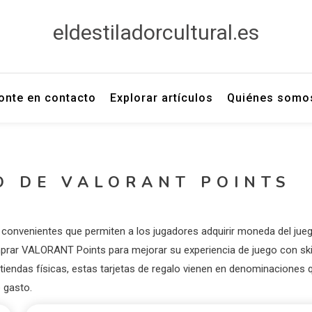
eldestiladorcultural.es
onte en contacto
Explorar artículos
Quiénes somo
O DE VALORANT POINTS
convenientes que permiten a los jugadores adquirir moneda del jue
prar VALORANT Points para mejorar su experiencia de juego con ski
y tiendas físicas, estas tarjetas de regalo vienen en denominaciones 
 gasto.