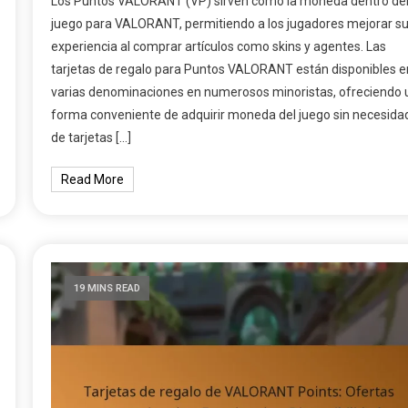
Los Puntos VALORANT (VP) sirven como la moneda dentro de
juego para VALORANT, permitiendo a los jugadores mejorar s
experiencia al comprar artículos como skins y agentes. Las
tarjetas de regalo para Puntos VALORANT están disponibles e
varias denominaciones en numerosos minoristas, ofreciendo 
forma conveniente de adquirir moneda del juego sin necesida
de tarjetas […]
Read More
19 MINS READ