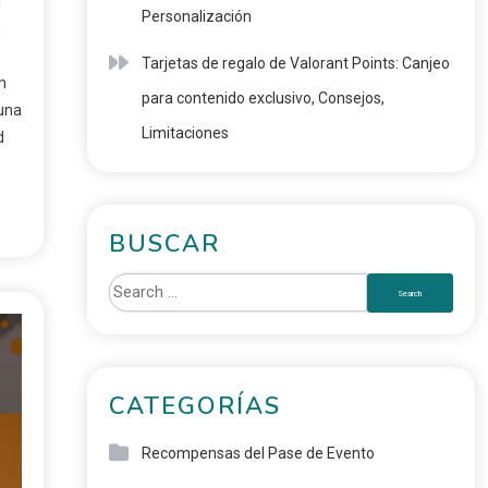
l
Personalización
u
Tarjetas de regalo de Valorant Points: Canjeo
n
para contenido exclusivo, Consejos,
una
Limitaciones
d
BUSCAR
CATEGORÍAS
Recompensas del Pase de Evento