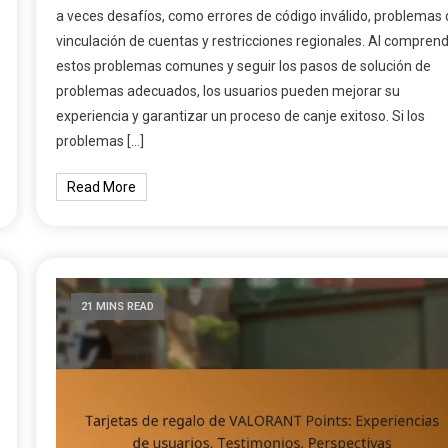
a veces desafíos, como errores de código inválido, problemas 
vinculación de cuentas y restricciones regionales. Al compren
estos problemas comunes y seguir los pasos de solución de
problemas adecuados, los usuarios pueden mejorar su
experiencia y garantizar un proceso de canje exitoso. Si los
problemas […]
Read More
21 MINS READ