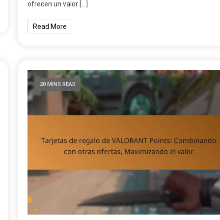
ofrecen un valor […]
Read More
20 MINS READ