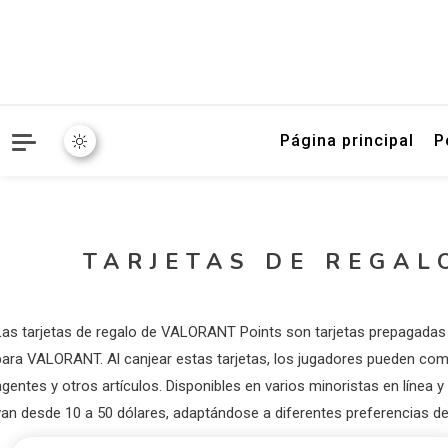
Página principal
P
TARJETAS DE REGAL
Las tarjetas de regalo de VALORANT Points son tarjetas prepagadas 
para VALORANT. Al canjear estas tarjetas, los jugadores pueden com
agentes y otros artículos. Disponibles en varios minoristas en línea 
van desde 10 a 50 dólares, adaptándose a diferentes preferencias de