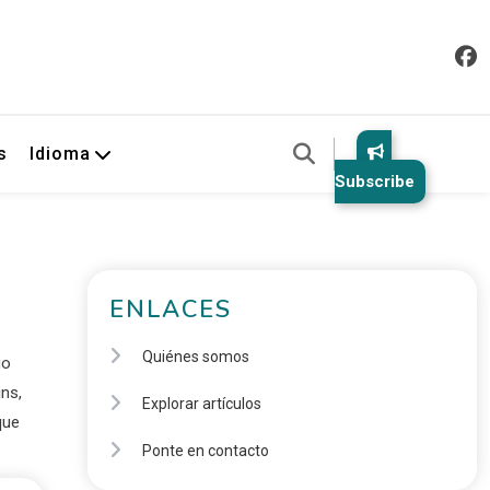
s
Idioma
Subscribe
ENLACES
Quiénes somos
go
ns,
Explorar artículos
que
Ponte en contacto