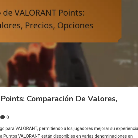
oints: Comparación De Valores,
0
s
o para VALORANT, permitiendo a los jugadores mejorar su experiencia
para Puntos VALORANT están disponibles en varias denominaciones en