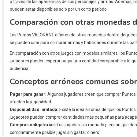
a través de las apariencias de sus personajes y armas. Además, m
pueden estar disponibles solo por un corto período.
Comparación con otras monedas d
Los Puntos VALORANT difieren de otras monedas dentro del juego, 
se pueden usar para comprar armas y habilidades durante las pa
En comparación con otros juegos con modelos similares, los Pun
jugadores pueden esperar pagar una cantidad comparable a lo que s
audiencia.
Conceptos erróneos comunes sob
Pagar para ganar:
Algunos jugadores creen que comprar Puntos V
afectan la jugabilidad.
Disponibilidad limitada:
Existe la idea errónea de que los Punto
jugadores pueden comprar cantidades más pequeñas para adapta
Compras obligatorias:
Los jugadores a menudo piensan que debe
completamente posible jugar sin gastar dinero.