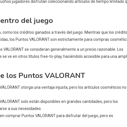
uchos jugadores disfrutan coleccionando artículos de tiempo limitado 
entro del juego
como los créditos ganados a través del juego. Mientras que los crédit
rtidas, los Puntos VALORANT son estrictamente para compras cosmétic
tos VALORANT se consideran generalmente a un precio razonable. Los
e ve en otros títulos free-to-play, haciéndolo accesible para una ampl
re los Puntos VALORANT
ALORANT otorga una ventaja injusta, pero los artículos cosméticos no
s VALORANT solo están disponibles en grandes cantidades, pero los
rse a sus necesidades.
n comprar Puntos VALORANT para disfrutar del juego, pero es