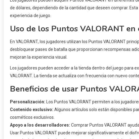
de dólares, dependiendo de la cantidad que deseen comprar. Esta fl
experiencia de juego.
Uso de los Puntos VALORANT en e
En VALORANT, los jugadores utilizan los Puntos VALORANT princi
desbloquear pases de batalla que proporcionan recompensas adicio
mejoran la experiencia visual.
Los jugadores pueden acceder a la tienda dentro del juego para exp
VALORANT. La tienda se actualiza con frecuencia con nuevo conten
Beneficios de usar Puntos VALO
Personalización:
Los Puntos VALORANT permiten a los jugadores p
Contenido exclusivo:
Algunos artículos solo están disponibles 
cosméticos exclusivos.
Apoyo a los desarrolladores:
Comprar Puntos VALORANT ayuda a 
Usar Puntos VALORANT puede mejorar significativamente el disfrut