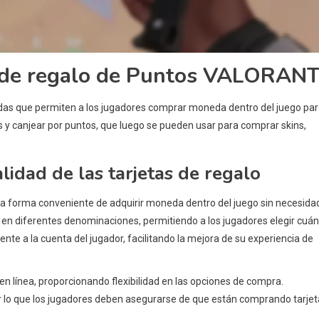
s de regalo de Puntos VALORAN
s que permiten a los jugadores comprar moneda dentro del juego pa
 y canjear por puntos, que luego se pueden usar para comprar skins,
lidad de las tarjetas de regalo
forma conveniente de adquirir moneda dentro del juego sin necesida
es en diferentes denominaciones, permitiendo a los jugadores elegir cuá
te a la cuenta del jugador, facilitando la mejora de su experiencia de
en línea, proporcionando flexibilidad en las opciones de compra.
r lo que los jugadores deben asegurarse de que están comprando tarje