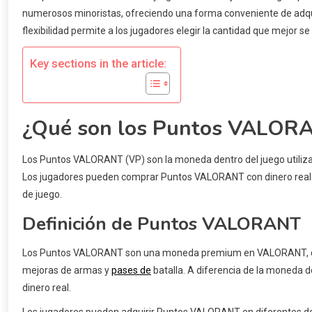
numerosos minoristas, ofreciendo una forma conveniente de adquir
flexibilidad permite a los jugadores elegir la cantidad que mejor 
Key sections in the article:
¿Qué son los Puntos VALORAN
Los Puntos VALORANT (VP) son la moneda dentro del juego utiliza
Los jugadores pueden comprar Puntos VALORANT con dinero real par
de juego.
Definición de Puntos VALORANT
Los Puntos VALORANT son una moneda premium en VALORANT, que 
mejoras de armas y
pases de
batalla. A diferencia de la moneda d
dinero real.
Los jugadores pueden adquirir Puntos VALORANT en diferentes de