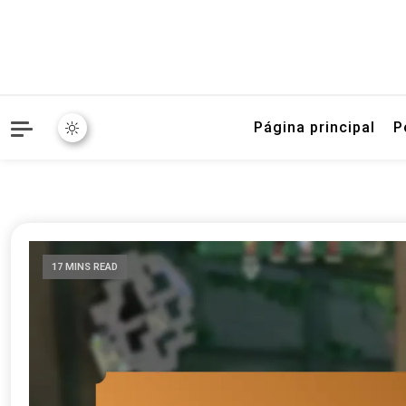
Página principal
P
17 MINS READ