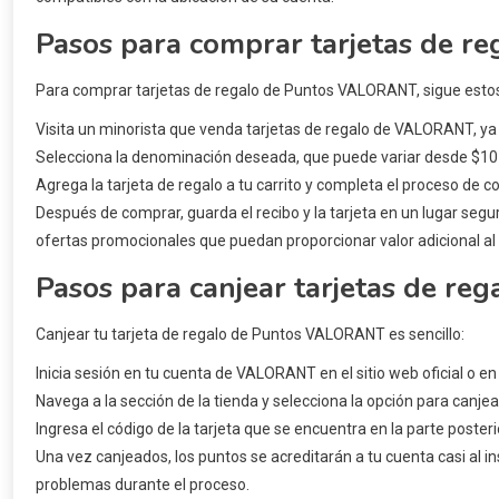
Pasos para comprar tarjetas de 
Para comprar tarjetas de regalo de Puntos VALORANT, sigue esto
Visita un minorista que venda tarjetas de regalo de VALORANT, ya s
Selecciona la denominación deseada, que puede variar desde $10
Agrega la tarjeta de regalo a tu carrito y completa el proceso de 
Después de comprar, guarda el recibo y la tarjeta en un lugar seguro
ofertas promocionales que puedan proporcionar valor adicional al 
Pasos para canjear tarjetas de r
Canjear tu tarjeta de regalo de Puntos VALORANT es sencillo:
Inicia sesión en tu cuenta de VALORANT en el sitio web oficial o en e
Navega a la sección de la tienda y selecciona la opción para canjea
Ingresa el código de la tarjeta que se encuentra en la parte posterio
Una vez canjeados, los puntos se acreditarán a tu cuenta casi al i
problemas durante el proceso.