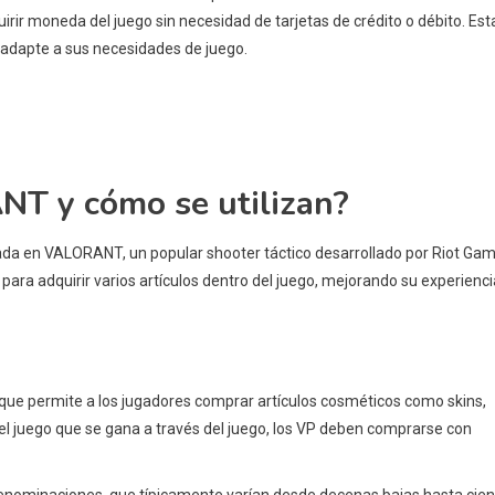
ir moneda del juego sin necesidad de tarjetas de crédito o débito. Est
se adapte a sus necesidades de juego.
T y cómo se utilizan?
da en VALORANT, un popular shooter táctico desarrollado por Riot Gam
a adquirir varios artículos dentro del juego, mejorando su experienci
permite a los jugadores comprar artículos cosméticos como skins,
el juego que se gana a través del juego, los VP deben comprarse con
nominaciones, que típicamente varían desde decenas bajas hasta cien