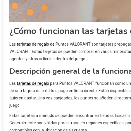
¿Cómo funcionan las tarjeta
Las
tarjetas de regalo de
Puntos VALORANT son tarjetas prepagada
VALORANT. Estas tarjetas se pueden comprar en varios minoristas
agentes y otros artículos dentro del juego.
Descripción general de la funciona
Las
tarjetas de regalo
para Puntos VALORANT funcionan como una 
de una tarjeta de crédito o pago en línea directo. Están disponibl
quieren gastar. Una vez canjeados, los puntos se añaden directamen
juego.
Estas tarjetas a menudo se pueden encontrar en tiendas físicas o 
Generalmente son válidas para su uso en regiones específicas, po
compatibles con la ubicación de su cuenta.