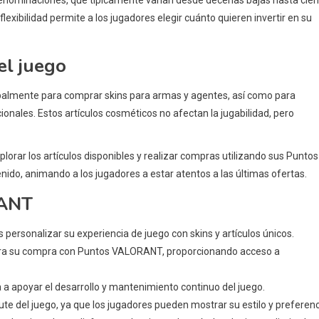
exibilidad permite a los jugadores elegir cuánto quieren invertir en su
l juego
palmente para comprar skins para armas y agentes, así como para
nales. Estos artículos cosméticos no afectan la jugabilidad, pero
lorar los artículos disponibles y realizar compras utilizando sus Puntos
ido, animando a los jugadores a estar atentos a las últimas ofertas.
RANT
ersonalizar su experiencia de juego con skins y artículos únicos.
para su compra con Puntos VALORANT, proporcionando acceso a
apoyar el desarrollo y mantenimiento continuo del juego.
e del juego, ya que los jugadores pueden mostrar su estilo y preferen