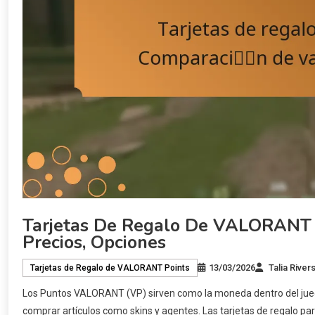
Tarjetas De Regalo De VALORANT P
Precios, Opciones
13/03/2026
Talia River
Tarjetas de Regalo de VALORANT Points
Los Puntos VALORANT (VP) sirven como la moneda dentro del jueg
comprar artículos como skins y agentes. Las tarjetas de regalo 