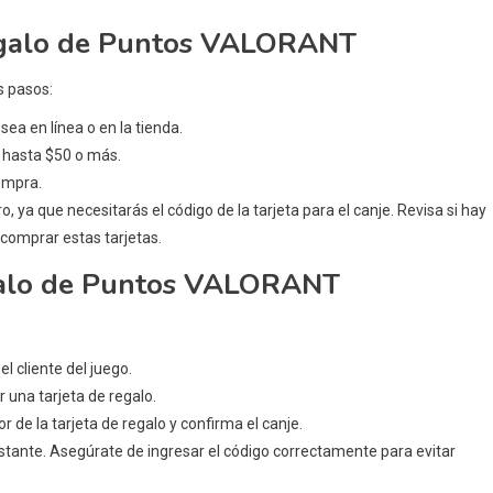
regalo de Puntos VALORANT
s pasos:
ea en línea o en la tienda.
 hasta $50 o más.
compra.
, ya que necesitarás el código de la tarjeta para el canje. Revisa si hay
comprar estas tarjetas.
egalo de Puntos VALORANT
l cliente del juego.
r una tarjeta de regalo.
r de la tarjeta de regalo y confirma el canje.
nstante. Asegúrate de ingresar el código correctamente para evitar