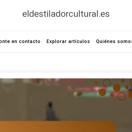
eldestiladorcultural.es
onte en contacto
Explorar artículos
Quiénes somo