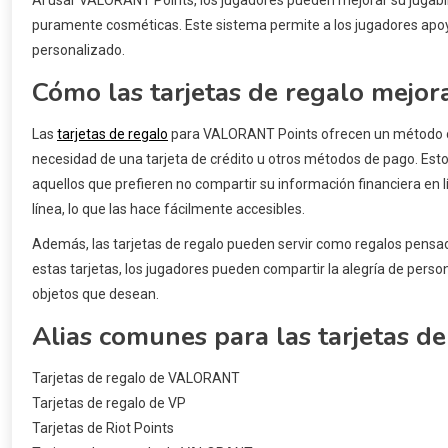
puramente cosméticas. Este sistema permite a los jugadores apoy
personalizado.
Cómo las tarjetas de regalo mejor
Las
tarjetas de regalo
para VALORANT Points ofrecen un método co
necesidad de una tarjeta de crédito u otros métodos de pago. Est
aquellos que prefieren no compartir su información financiera en l
línea, lo que las hace fácilmente accesibles.
Además, las tarjetas de regalo pueden servir como regalos pensa
estas tarjetas, los jugadores pueden compartir la alegría de person
objetos que desean.
Alias comunes para las tarjetas 
Tarjetas de regalo de VALORANT
Tarjetas de regalo de VP
Tarjetas de Riot Points