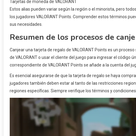
Tarjetas de moneda de VALORANT
Estos alias pueden variar según la región o el minorista, pero tod
los jugadores VALORANT Points. Comprender estos términos puede 
sus necesidades.
Resumen de los procesos de canje
Canjear una tarjeta de regalo de VALORANT Points es un proceso sen
de VALORANT o usar el cliente del juego para ingresar el código únic
correspondiente de VALORANT Points se añade a la cuenta del jug
Es esencial asegurarse de que la tarjeta de regalo se haya comprad
jugadores también deben estar al tanto de las restricciones region
regiones específicas. Siempre verifique los términos y condiciones