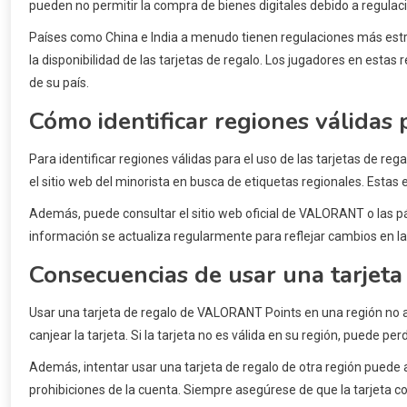
pueden no permitir la compra de bienes digitales debido a regulac
Países como China e India a menudo tienen regulaciones más estric
la disponibilidad de las tarjetas de regalo. Los jugadores en esta
de su país.
Cómo identificar regiones válidas 
Para identificar regiones válidas para el uso de las tarjetas de re
el sitio web del minorista en busca de etiquetas regionales. Estas 
Además, puede consultar el sitio web oficial de VALORANT o las pá
información se actualiza regularmente para reflejar cambios en la 
Consecuencias de usar una tarjeta
Usar una tarjeta de regalo de VALORANT Points en una región no ad
canjear la tarjeta. Si la tarjeta no es válida en su región, puede pe
Además, intentar usar una tarjeta de regalo de otra región puede 
prohibiciones de la cuenta. Siempre asegúrese de que la tarjeta co