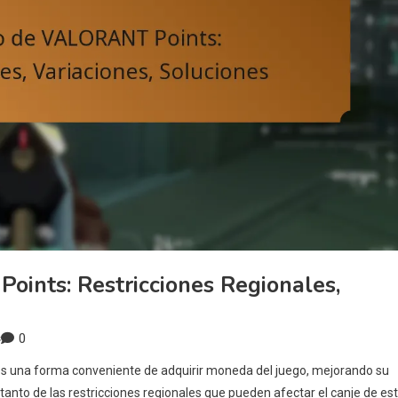
ints: Restricciones Regionales,
0
s
es una forma conveniente de adquirir moneda del juego, mejorando su
tanto de las restricciones regionales que pueden afectar el canje de es