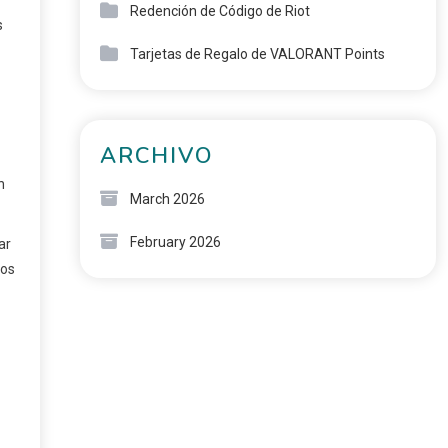
Redención de Código de Riot
s
Tarjetas de Regalo de VALORANT Points
ARCHIVO
n
March 2026
February 2026
ar
los