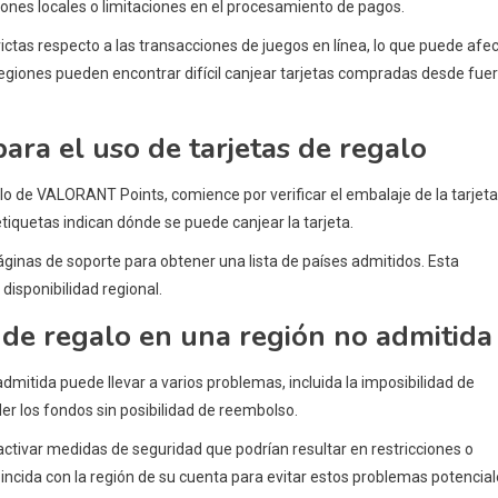
iones locales o limitaciones en el procesamiento de pagos.
tas respecto a las transacciones de juegos en línea, lo que puede afec
s regiones pueden encontrar difícil canjear tarjetas compradas desde fue
para el uso de tarjetas de regalo
galo de VALORANT Points, comience por verificar el embalaje de la tarjeta
etiquetas indican dónde se puede canjear la tarjeta.
ginas de soporte para obtener una lista de países admitidos. Esta
disponibilidad regional.
 de regalo en una región no admitida
mitida puede llevar a varios problemas, incluida la imposibilidad de
rder los fondos sin posibilidad de reembolso.
activar medidas de seguridad que podrían resultar en restricciones o
incida con la región de su cuenta para evitar estos problemas potencial