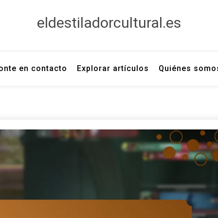
eldestiladorcultural.es
onte en contacto
Explorar artículos
Quiénes somo