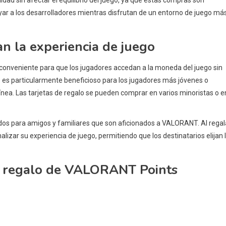
ar a los desarrolladores mientras disfrutan de un entorno de juego má
an la experiencia de juego
nveniente para que los jugadores accedan a la moneda del juego sin
o es particularmente beneficioso para los jugadores más jóvenes o
ínea. Las tarjetas de regalo se pueden comprar en varios minoristas o e
dos para amigos y familiares que son aficionados a VALORANT. Al regal
alizar su experiencia de juego, permitiendo que los destinatarios elijan 
de regalo de VALORANT Points