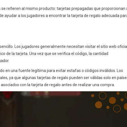
os se refieren al mismo producto: tarjetas prepagadas que proporcionan 
ayudar a los jugadores a encontrar la tarjeta de regalo adecuada par
cillo. Los jugadores generalmente necesitan visitar el sitio web oficia
o de la tarjeta. Una vez que se verifica el código, la cantidad
ador.
o en una fuente legítima para evitar estafas o códigos inválidos. Los
ales, ya que algunas tarjetas de regalo pueden ser válidas solo en paíse
 asociados con la tarjeta de regalo antes de realizar una compra.