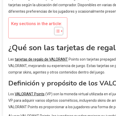
tarjetas según la ubicación del comprador. Disponibles en varias 
diferentes preferencias de los jugadores y ocasionalmente prese
Key sections in the article:
¿Qué son las tarjetas de re
Las
tarjetas de regalo de VALORANT
Points son tarjetas prepagad
VALORANT, mejorando su experiencia de juego. Estas tarjetas se 
comprar skins, agentes y otros contenidos dentro del juego.
Definición y propósito de los VA
Los
VALORANT Points
(VP) son la moneda virtual utilizada en el
VP para adquirir varios objetos cosméticos, incluyendo skins de arm
VALORANT Points es proporcionar a los jugadores una forma de per
Al usar VALORANT Points, los jugadores pueden mejorar su jugabili