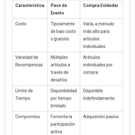
Característica
Pase de
Compra Estándar
Evento
Costo
Típicamente
Varía, a menudo
de bajo costo
más alto para
o gratuito
artículos
individuales
Variedad de
Múltiples
Artículos
Recompensas
artículos a
individuales por
través de
compra
desafíos
Límite de
Disponibilidad
Disponible
Tiempo
por tiempo
indefinidamente
limitado
Compromiso
Fomenta la
Adquisición pasiva
participación
activa