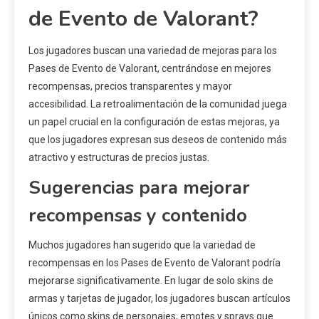
de Evento de Valorant?
Los jugadores buscan una variedad de mejoras para los
Pases de Evento de Valorant, centrándose en mejores
recompensas, precios transparentes y mayor
accesibilidad. La retroalimentación de la comunidad juega
un papel crucial en la configuración de estas mejoras, ya
que los jugadores expresan sus deseos de contenido más
atractivo y estructuras de precios justas.
Sugerencias para mejorar
recompensas y contenido
Muchos jugadores han sugerido que la variedad de
recompensas en los Pases de Evento de Valorant podría
mejorarse significativamente. En lugar de solo skins de
armas y tarjetas de jugador, los jugadores buscan artículos
únicos como skins de personajes, emotes y sprays que