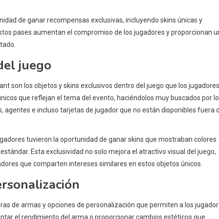
unidad de ganar recompensas exclusivas, incluyendo skins únicas y
 Estos pases aumentan el compromiso de los jugadores y proporcionan u
itado.
del juego
ant son los objetos y skins exclusivos dentro del juego que los jugadore
icos que reflejan el tema del evento, haciéndolos muy buscados por l
, agentes e incluso tarjetas de jugador que no están disponibles fuera 
jugadores tuvieron la oportunidad de ganar skins que mostraban colores
estándar. Esta exclusividad no solo mejora el atractivo visual del juego,
dores que comparten intereses similares en estos objetos únicos.
rsonalización
ras de armas y opciones de personalización que permiten a los jugado
ntar el rendimiento del arma o proporcionar cambios estéticos que