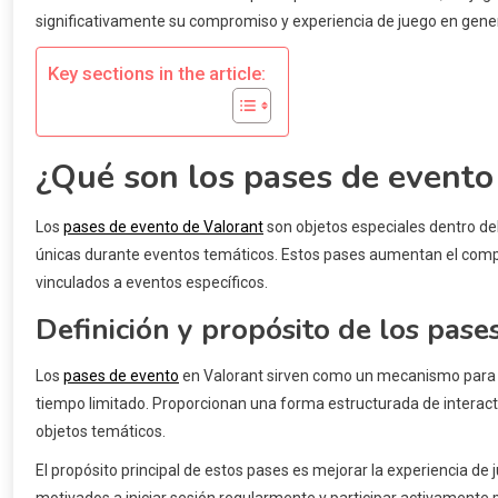
significativamente su compromiso y experiencia de juego en gener
Key sections in the article:
¿Qué son los pases de evento
Los
pases de evento de Valorant
son objetos especiales dentro de
únicas durante eventos temáticos. Estos pases aumentan el compr
vinculados a eventos específicos.
Definición y propósito de los pase
Los
pases de evento
en Valorant sirven como un mecanismo para 
tiempo limitado. Proporcionan una forma estructurada de interact
objetos temáticos.
El propósito principal de estos pases es mejorar la experiencia de 
motivados a iniciar sesión regularmente y participar activament