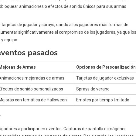
 desbloquear animaciones o efectos de sonido únicos para sus armas
 tarjetas de jugador y sprays, dando a los jugadores más formas de
 aumentar significativamente el compromiso de los jugadores, ya que lo
 y equipo.
eventos pasados
Mejoras de Armas
Opciones de Personalización
Animaciones mejoradas de armas
Tarjetas de jugador exclusivas
Efectos de sonido personalizados
Sprays de verano
Mejoras con temática de Halloween
Emotes por tiempo limitado
s
jugadores a participar en eventos. Capturas de pantalla e imágenes