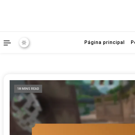
Página principal
P
18 MINS READ