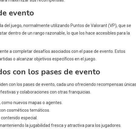
de evento
da del juego, normalmente utilizando Puntos de Valorant (VP), que se
ar dentro de un rango razonable, lo que los hace accesibles para la
te a completar desafíos asociados con el pase de evento. Estos
rtidas o alcanzar objetivos específicos en el juego.
dos con los pases de evento
iden con los pases de evento, cada uno ofreciendo recompensas únicas
estivas y colaboraciones con otras franquicias.
o, como nuevos mapas o agentes.
con cosméticos temáticos.
 contenido especial.
nteniendo la jugabilidad fresca y atractiva para los jugadores.