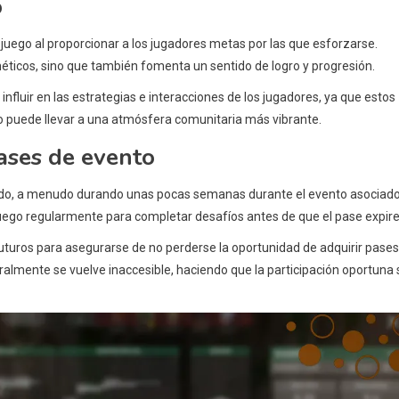
o
juego al proporcionar a los jugadores metas por las que esforzarse.
ticos, sino que también fomenta un sentido de logro y progresión.
fluir en las estrategias e interacciones de los jugadores, ya que estos
to puede llevar a una atmósfera comunitaria más vibrante.
pases de evento
tado, a menudo durando unas pocas semanas durante el evento asociado
juego regularmente para completar desafíos antes de que el pase expire
uturos para asegurarse de no perderse la oportunidad de adquirir pases
almente se vuelve inaccesible, haciendo que la participación oportuna