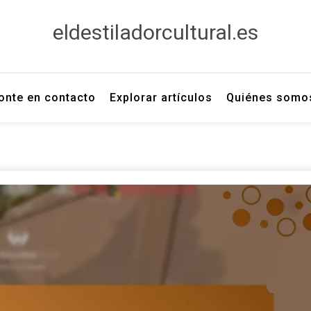
eldestiladorcultural.es
onte en contacto
Explorar artículos
Quiénes somo