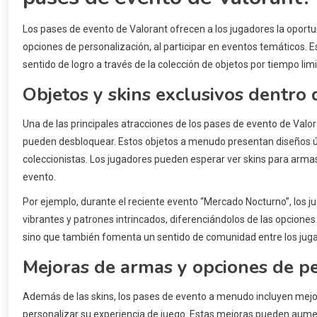
Los pases de evento de Valorant ofrecen a los jugadores la oport
opciones de personalización, al participar en eventos temáticos.
sentido de logro a través de la colección de objetos por tiempo lim
Objetos y skins exclusivos dentro 
Una de las principales atracciones de los pases de evento de Valor
pueden desbloquear. Estos objetos a menudo presentan diseños ún
coleccionistas. Los jugadores pueden esperar ver skins para armas
evento.
Por ejemplo, durante el reciente evento “Mercado Nocturno”, los 
vibrantes y patrones intrincados, diferenciándolos de las opciones 
sino que también fomenta un sentido de comunidad entre los juga
Mejoras de armas y opciones de pe
Además de las skins, los pases de evento a menudo incluyen mejo
personalizar su experiencia de juego. Estas mejoras pueden aume