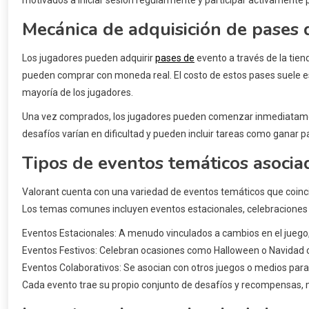
Mecánica de adquisición de pases 
Los jugadores pueden adquirir
pases de
evento a través de la tien
pueden comprar con moneda real. El costo de estos pases suele est
mayoría de los jugadores.
Una vez comprados, los jugadores pueden comenzar inmediatamen
desafíos varían en dificultad y pueden incluir tareas como ganar pa
Tipos de eventos temáticos asocia
Valorant cuenta con una variedad de eventos temáticos que coinc
Los temas comunes incluyen eventos estacionales, celebraciones f
Eventos Estacionales: A menudo vinculados a cambios en el jueg
Eventos Festivos: Celebran ocasiones como Halloween o Navidad 
Eventos Colaborativos: Se asocian con otros juegos o medios para
Cada evento trae su propio conjunto de desafíos y recompensas, ma