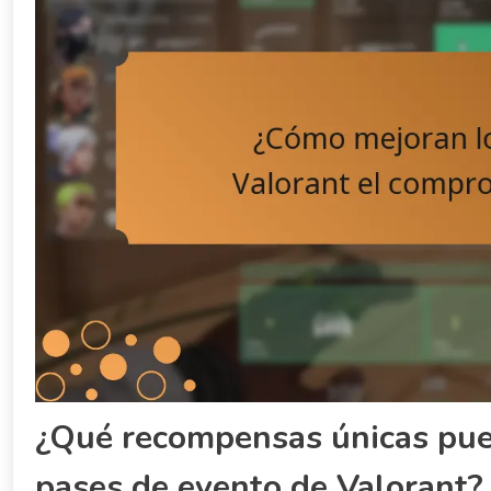
¿Qué recompensas únicas pue
pases de evento de Valorant?