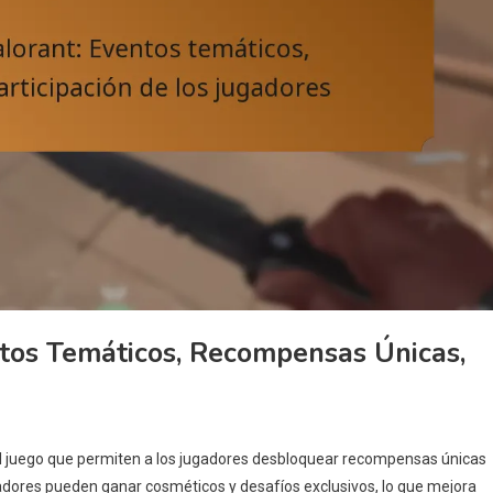
tos Temáticos, Recompensas Únicas,
el juego que permiten a los jugadores desbloquear recompensas únicas
gadores pueden ganar cosméticos y desafíos exclusivos, lo que mejora