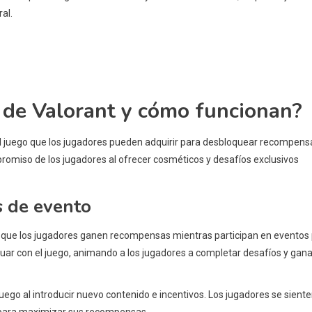
al.
 de Valorant y cómo funcionan?
l juego que los jugadores pueden adquirir para desbloquear recompens
omiso de los jugadores al ofrecer cosméticos y desafíos exclusivos
s de evento
que los jugadores ganen recompensas mientras participan en eventos 
uar con el juego, animando a los jugadores a completar desafíos y gana
juego al introducir nuevo contenido e incentivos. Los jugadores se sient
e para maximizar sus recompensas.