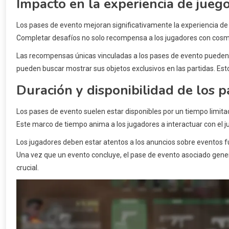
Impacto en la experiencia de jueg
Los pases de evento mejoran significativamente la experiencia de 
Completar desafíos no solo recompensa a los jugadores con cosmé
Las recompensas únicas vinculadas a los pases de evento pueden in
pueden buscar mostrar sus objetos exclusivos en las partidas. Es
Duración y disponibilidad de los 
Los pases de evento suelen estar disponibles por un tiempo limi
Este marco de tiempo anima a los jugadores a interactuar con el 
Los jugadores deben estar atentos a los anuncios sobre eventos f
Una vez que un evento concluye, el pase de evento asociado gener
crucial.